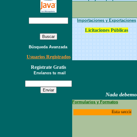
I
mportaciones y
E
xportaciones
Licitaciones Públicas
Búsqueda Avanzada
Usuarios Registrados
Regístrate Gratis
Envíanos tu mail
Nada debemos
Formularios y Formatos
Esta sección e